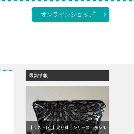
オンラインショップ
最新情報
【ラスト1点】光り輝くシリーズ・黒シル