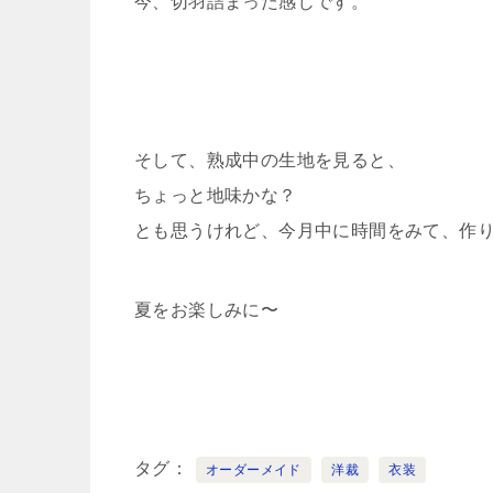
今、切羽詰まった感じです。
そして、熟成中の生地を見ると、
ちょっと地味かな？
とも思うけれど、今月中に時間をみて、作
夏をお楽しみに〜
タグ
オーダーメイド
洋裁
衣装