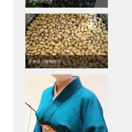
バーのポーチ
手作り 味噌作り