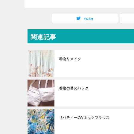
Tweet
関連記事
着物リメイク
着物の帯のバック
リバティーのVネックブラウス