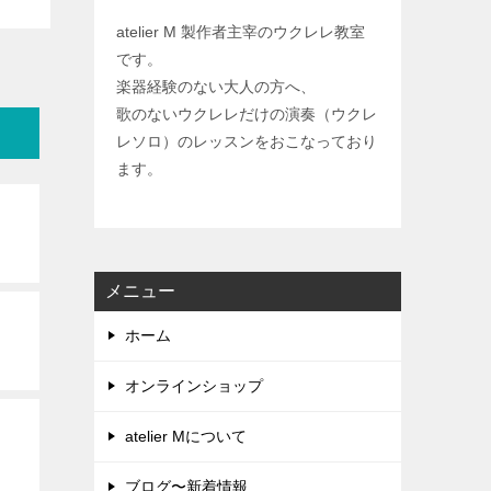
atelier M 製作者主宰のウクレレ教室
です。
楽器経験のない大人の方へ、
歌のないウクレレだけの演奏（ウクレ
レソロ）のレッスンをおこなっており
ます。
メニュー
ホーム
オンラインショップ
atelier Mについて
ブログ〜新着情報