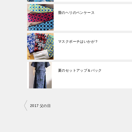
畳のヘリのペンケース
マスクポーチはいかが？
夏のセットアップ＆バック
投
2017 父の日
稿
ナ