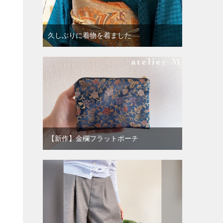
久しぶりに着物を着ました
【新作】金欄フラットポーチ