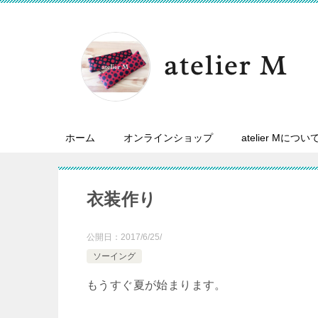
ホーム
オンラインショップ
atelier Mについ
衣装作り
公開日：
2017/6/25/
ソーイング
もうすぐ夏が始まります。