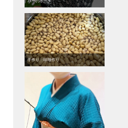
バーのポーチ
手作り 味噌作り