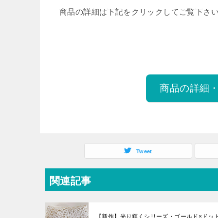
商品の詳細は下記をクリックしてご覧下さ
商品の詳細
Tweet
関連記事
【新作】光り輝くシリーズ・ゴールド×ドッ