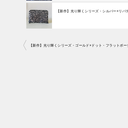
【新作】光り輝くシリーズ・シルバー×リバ
投
【新作】光り輝くシリーズ・ゴールド×ドット・フラットポーチ
稿
ナ
ビ
ゲ
ー
シ
ョ
ン