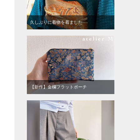
久しぶりに着物を着ました
【新作】金欄フラットポーチ