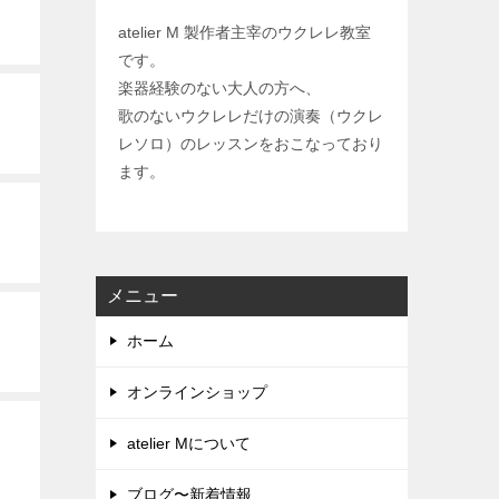
atelier M 製作者主宰のウクレレ教室
です。
楽器経験のない大人の方へ、
歌のないウクレレだけの演奏（ウクレ
レソロ）のレッスンをおこなっており
ます。
メニュー
ホーム
オンラインショップ
atelier Mについて
ブログ〜新着情報