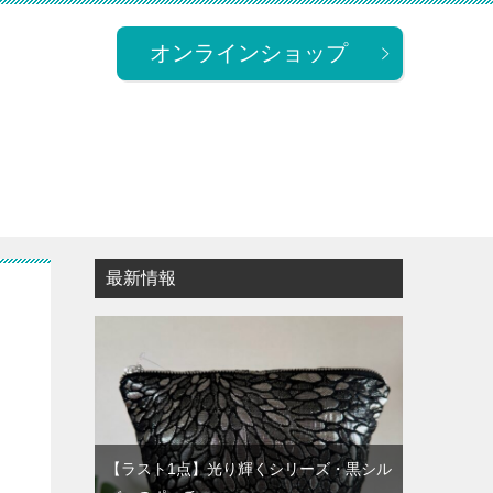
オンラインショップ
最新情報
【ラスト1点】光り輝くシリーズ・黒シル