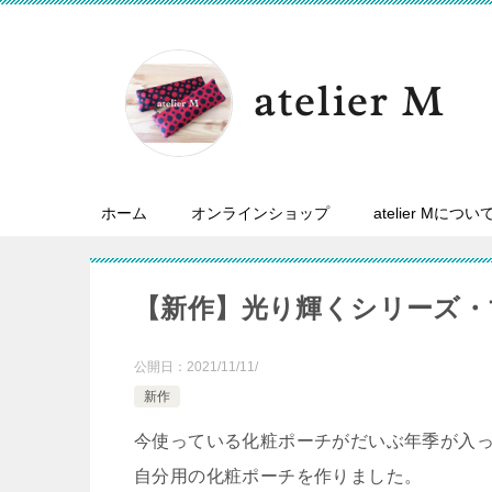
ホーム
オンラインショップ
atelier Mについ
【新作】光り輝くシリーズ・
公開日：
2021/11/11/
新作
今使っている化粧ポーチがだいぶ年季が入
自分用の化粧ポーチを作りました。