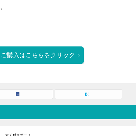
い。
・ご購入はこちらをクリック
ト・マチ付きポーチ