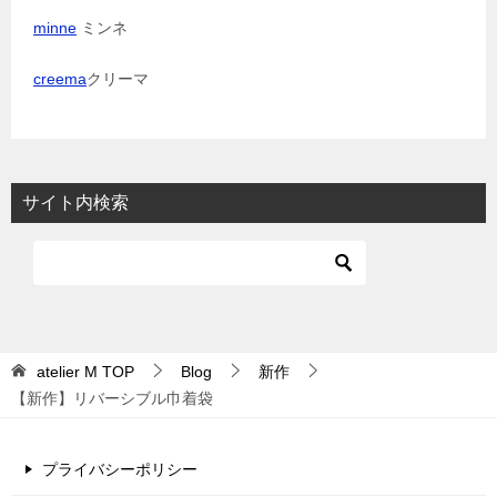
minne
ミンネ
creema
クリーマ
サイト内検索
atelier M
TOP
Blog
新作
【新作】リバーシブル巾着袋
プライバシーポリシー