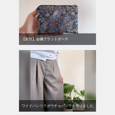
【新作】金欄フラットポーチ
ワイドパンツ？ガウチョパンツ？作りました