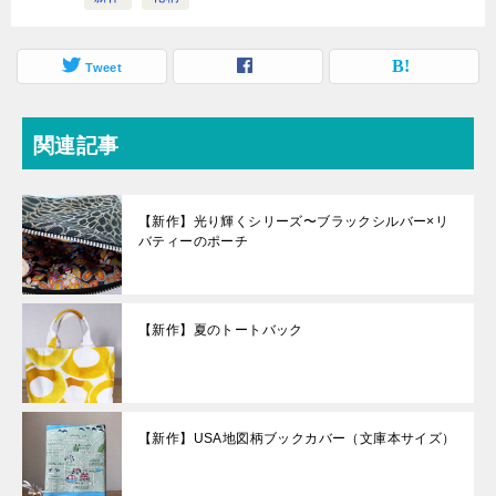
Tweet
関連記事
【新作】光り輝くシリーズ〜ブラックシルバー×リ
バティーのポーチ
【新作】夏のトートバック
【新作】USA地図柄ブックカバー（文庫本サイズ）