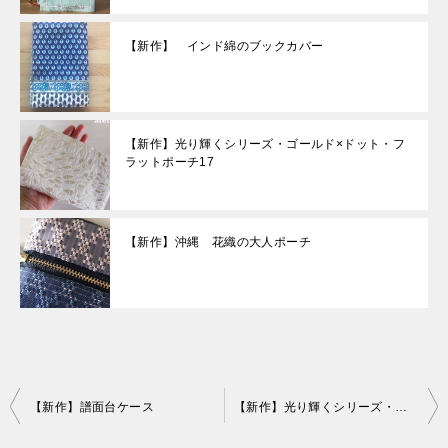
【新作】 インド綿のブックカバー
【新作】光り輝くシリーズ・ゴールド×ドット・フ
ラットポーチ17
【新作】沖縄 花織の大人ポーチ
投
【新作】譜面台ケース
【新作】光り輝くシリーズ・キラキラなジャガード織りのポーチ
稿