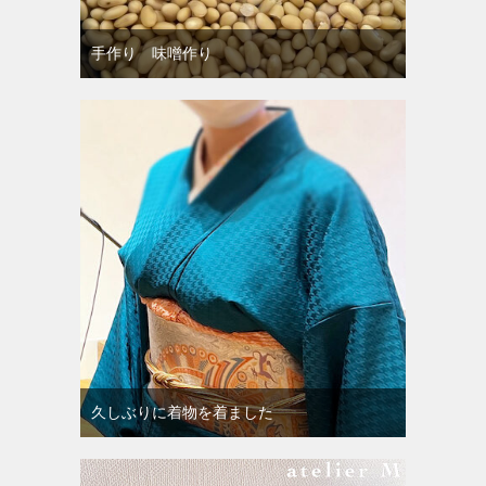
手作り 味噌作り
久しぶりに着物を着ました