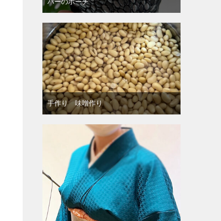
バーのポーチ
手作り 味噌作り