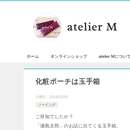
ホーム
オンラインショップ
atelier Mについ
化粧ポーチは玉手箱
公開日：
2019/10/26/
ソーイング
ご存知でしたか？
「浦島太郎」のお話に出てくる玉手箱。