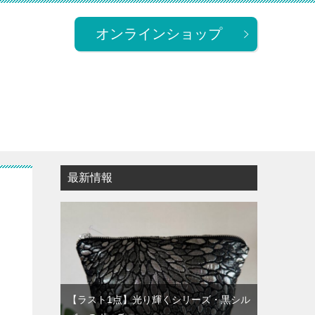
オンラインショップ
最新情報
【ラスト1点】光り輝くシリーズ・黒シル