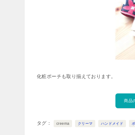
化粧ポーチも取り揃えております。
商品
タグ
creema
クリーマ
ハンドメイド