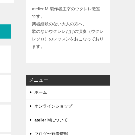
atelier M 製作者主宰のウクレレ教室
です。
楽器経験のない大人の方へ、
歌のないウクレレだけの演奏（ウクレ
レソロ）のレッスンをおこなっており
ます。
メニュー
ホーム
オンラインショップ
atelier Mについて
ブログ〜新着情報