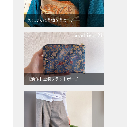
久しぶりに着物を着ました
【新作】金欄フラットポーチ