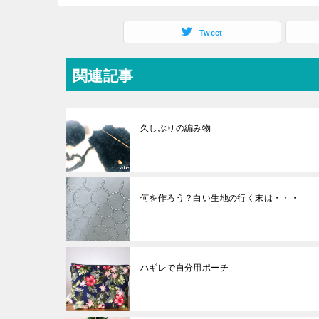
Tweet
関連記事
久しぶりの編み物
何を作ろう？白い生地の行く末は・・・
ハギレで自分用ポーチ