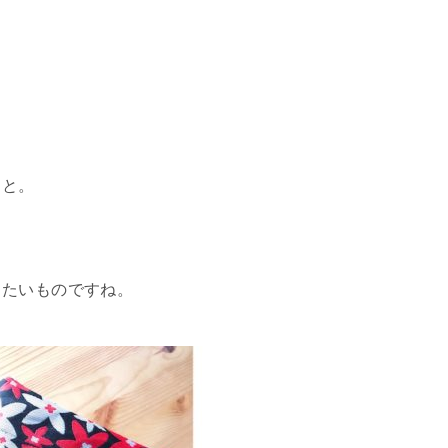
？と。
きたいものですね。